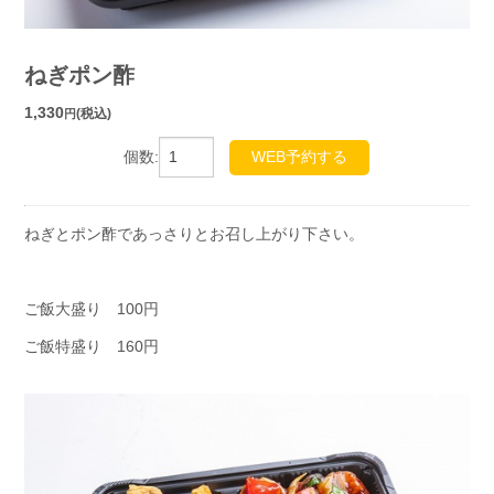
ねぎポン酢
1,330
(税込)
円
個数:
WEB予約する
ねぎとポン酢であっさりとお召し上がり下さい。
ご飯大盛り 100円
ご飯特盛り 160円