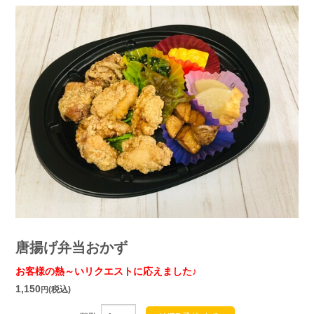
唐揚げ弁当おかず
お客様の熱～いリクエストに応えました♪
1,150
(税込)
円