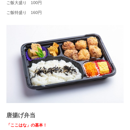
ご飯大盛り 100円
ご飯特盛り 160円
唐揚げ弁当
「ここはな」の基本！