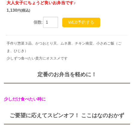
大人女子にちょうど良いお弁当です♪
1,130
(税込)
円
個数:
WEB予約する
手作り惣菜３品、かつおとり天、ムネ唐、チキン南蛮、小さめご飯（ご
ま、ひじき）
少しずつ食べたい貴方にオススメです
定番のお弁当を軽めに！
少しだけ食べたい時に
ご要望に応えてスピンオフ！ ここはなのおかず