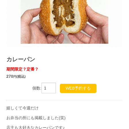
カレーパン
期間限定？定番？
270
(税込)
円
個数:
WEB予約する
嬉しくて今週だけ
お弁当の所にも掲載しました(笑)
店主も大好きなカレーパンです♪