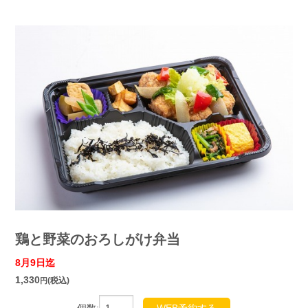
鶏と野菜のおろしがけ弁当
8月9日迄
1,330
(税込)
円
個数:
WEB予約する