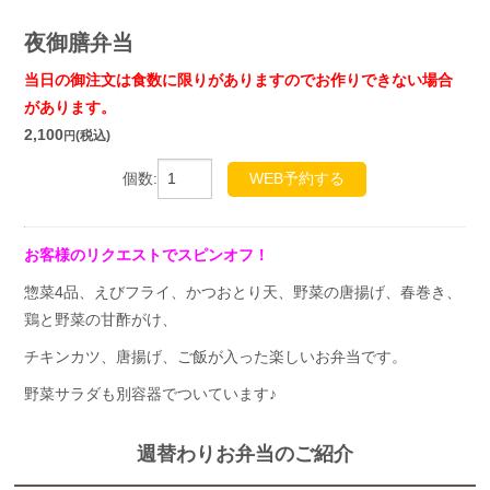
夜御膳弁当
当日の御注文は食数に限りがありますのでお作りできない場合
があります。
2,100
(税込)
円
個数:
WEB予約する
お客様のリクエストでスピンオフ！
惣菜4品、えびフライ、かつおとり天、野菜の唐揚げ、春巻き、
鶏と野菜の甘酢がけ、
チキンカツ、唐揚げ、ご飯が入った楽しいお弁当です。
野菜サラダも別容器でついています♪
週替わりお弁当のご紹介