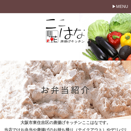
MENU
大阪市東住吉区の唐揚げキッチンここはなです。
当店ではお弁当や唐揚げのお持ち帰り（テイクアウト）やデリバリ