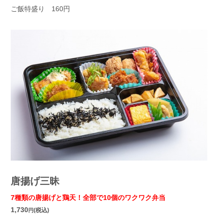
ご飯特盛り 160円
唐揚げ三昧
7種類の唐揚げと鶏天！全部で10個のワクワク弁当
1,730
(税込)
円