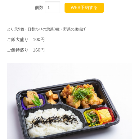
個数:
WEB予約する
とり天5個・日替わりの惣菜3種・野菜の唐揚げ
ご飯大盛り 100円
ご飯特盛り 160円