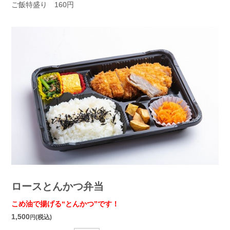
ご飯特盛り 160円
ロースとんかつ弁当
こめ油で揚げる“とんかつ”です！
1,500
(税込)
円