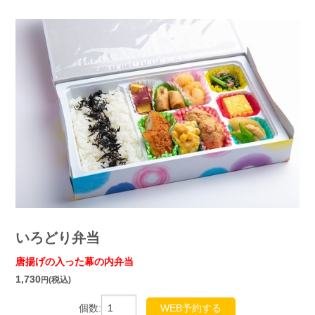
いろどり弁当
唐揚げの入った幕の内弁当
1,730
(税込)
円
個数:
WEB予約する