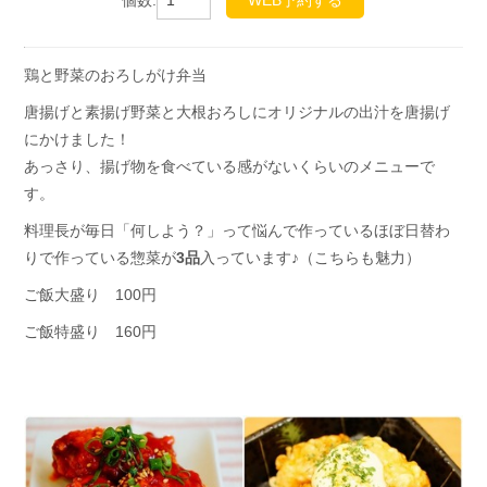
鶏と野菜のおろしがけ弁当
唐揚げと素揚げ野菜と大根おろしにオリジナルの出汁を唐揚げ
にかけました！
あっさり、揚げ物を食べている感がないくらいのメニューで
す。
料理長が毎日「何しよう？」って悩んで作っているほぼ日替わ
りで作っている惣菜が
3品
入っています♪（こちらも魅力）
ご飯大盛り 100円
ご飯特盛り 160円