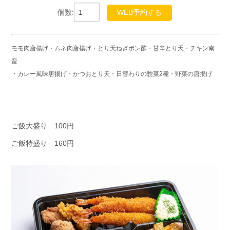
個数:
WEB予約する
モモ肉唐揚げ・ムネ肉唐揚げ・とり天ねぎポン酢・甘辛とり天・チキン南
蛮
・カレー風味唐揚げ・かつおとり天・日替わりの惣菜2種・野菜の唐揚げ
ご飯大盛り 100円
ご飯特盛り 160円