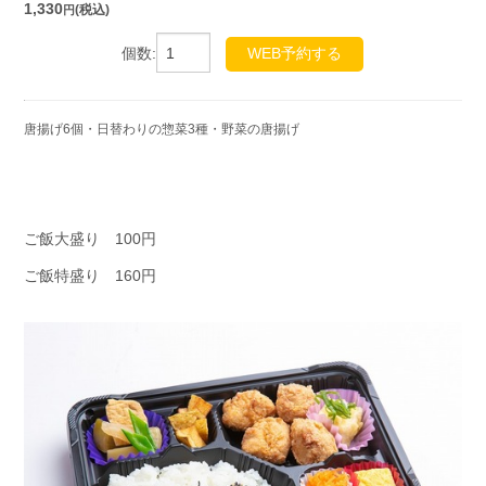
1,330
(税込)
円
個数:
WEB予約する
唐揚げ6個・日替わりの惣菜3種・野菜の唐揚げ
ご飯大盛り 100円
ご飯特盛り 160円