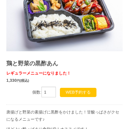
鶏と野菜の黒酢あん
レギュラーメニューになりました！
1,330
(税込)
円
個数:
WEB予約する
唐揚げと野菜の素揚げに黒酢をかけました！甘酸っぱさがクセ
になるメニューです♪