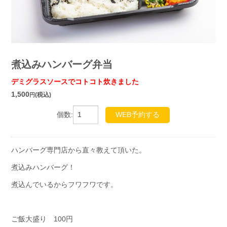
煮込みハンバーグ弁当
デミグラスソースでコトコト炊きました
1,500
(税込)
円
個数:
WEB予約する
ハンバーグ専門店から直々教えて頂いた。
煮込みハンバーグ！
煮込んでいるからフワフワです。
ご飯大盛り 100円