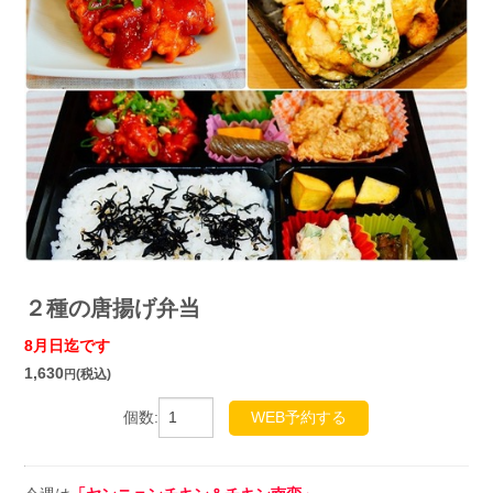
２種の唐揚げ弁当
8月日迄です
1,630
(税込)
円
個数:
WEB予約する