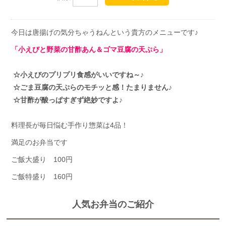
今日は唐揚げの気分ちゃうねんという貴方のメニューです♪
「小えびと野菜の甘酢あん＆ゴマ豆腐の天ぷら」
☆小えびのプリプリ食感がいいですね～♪
☆ごま豆腐の天ぷらのモチッと感！たまりません♪
☆甘酢が酸っぱすぎず絶妙ですよ♪
料理長が毎日悩む手作り惣菜は4品！
満足のお弁当です
ご飯大盛り 100円
ご飯特盛り 160円
人気お弁当のご紹介